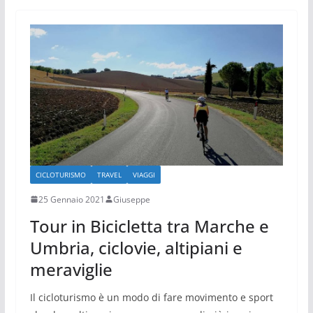
CICLOTURISMO
TRAVEL
VIAGGI
25 Gennaio 2021
Giuseppe
Tour in Bicicletta tra Marche e
Umbria, ciclovie, altipiani e
meraviglie
Il cicloturismo è un modo di fare movimento e sport