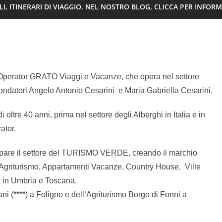
I, ITINERARI DI VIAGGIO, NEL NOSTRO BLOG, CLICCA PER INFOR
 Operator GRATO Viaggi e Vacanze, che opera nel settore
 fondatori Angelo Antonio Cesarini e Maria Gabriella Cesarini.
oltre 40 anni, prima nel settore degli Alberghi in Italia e in
ator.
pare il settore del TURISMO VERDE, creando il marchio
riturismo, Appartamenti Vacanze, Country House, Ville
x in Umbria e Toscana.
tani (****) a Foligno e dell’Agriturismo Borgo di Fonni a