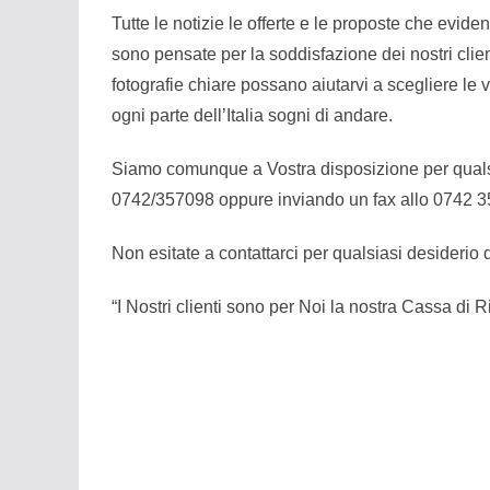
Tutte le notizie le offerte e le proposte che evid
sono pensate per la soddisfazione dei nostri clien
fotografie chiare possano aiutarvi a scegliere le 
ogni parte dell’Italia sogni di andare.
Siamo comunque a Vostra disposizione per quals
0742/357098 oppure inviando un fax allo 0742 
Non esitate a contattarci per qualsiasi desiderio 
“I Nostri clienti sono per Noi la nostra Cassa di 