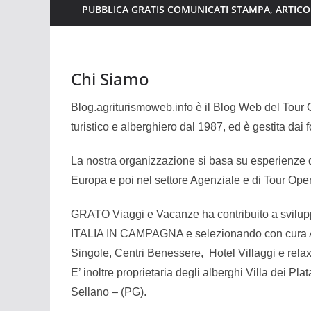
PUBBLICA GRATIS COMUNICATI STAMPA, ARTICOL
Chi Siamo
Blog.agriturismoweb.info è il Blog Web del Tour
turistico e alberghiero dal 1987, ed è gestita dai
La nostra organizzazione si basa su esperienze di 
Europa e poi nel settore Agenziale e di Tour Oper
GRATO Viaggi e Vacanze ha contribuito a svilup
ITALIA IN CAMPAGNA e selezionando con cura Ag
Singole, Centri Benessere, Hotel Villaggi e rela
E’ inoltre proprietaria degli alberghi Villa dei Pla
Sellano – (PG).