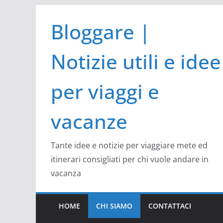
Salta
Bloggare |
al
contenuto
Notizie utili e idee
per viaggi e
vacanze
Tante idee e notizie per viaggiare mete ed
itinerari consigliati per chi vuole andare in
vacanza
HOME
CHI SIAMO
CONTATTACI