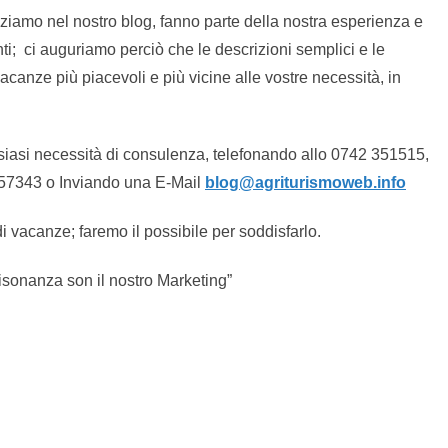
enziamo nel nostro blog, fanno parte della nostra esperienza e
ti; ci auguriamo perciò che le descrizioni semplici e le
vacanze più piacevoli e più vicine alle vostre necessità, in
iasi necessità di consulenza, telefonando allo 0742 351515,
357343 o Inviando una E-Mail
blog@agriturismoweb.info
di vacanze; faremo il possibile per soddisfarlo.
Risonanza son il nostro Marketing”