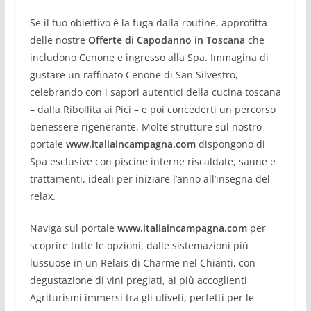
Se il tuo obiettivo è la fuga dalla routine, approfitta
delle nostre
Offerte di Capodanno in Toscana
che
includono Cenone e ingresso alla Spa. Immagina di
gustare un raffinato Cenone di San Silvestro,
celebrando con i sapori autentici della cucina toscana
– dalla Ribollita ai Pici – e poi concederti un percorso
benessere rigenerante. Molte strutture sul nostro
portale
www.italiaincampagna.com
dispongono di
Spa esclusive con piscine interne riscaldate, saune e
trattamenti, ideali per iniziare l’anno all’insegna del
relax.
Naviga sul portale
www.italiaincampagna.com
per
scoprire tutte le opzioni, dalle sistemazioni più
lussuose in un Relais di Charme nel Chianti, con
degustazione di vini pregiati, ai più accoglienti
Agriturismi immersi tra gli uliveti, perfetti per le