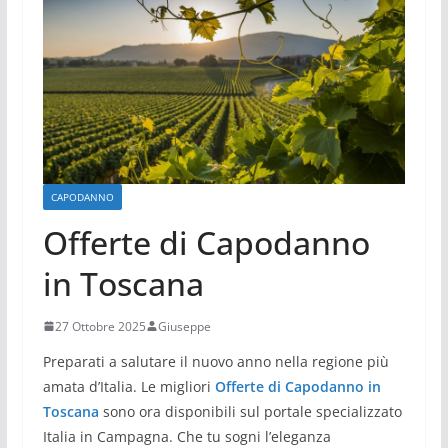
CAPODANNO
Offerte di Capodanno
in Toscana
27 Ottobre 2025
Giuseppe
Preparati a salutare il nuovo anno nella regione più
amata d’Italia. Le migliori
Offerte di Capodanno in
Toscana
sono ora disponibili sul portale specializzato
Italia in Campagna. Che tu sogni l’eleganza