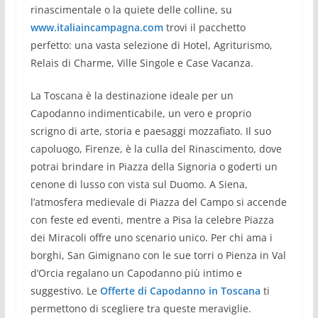
rinascimentale o la quiete delle colline, su
www.italiaincampagna.com
trovi il pacchetto
perfetto: una vasta selezione di Hotel, Agriturismo,
Relais di Charme, Ville Singole e Case Vacanza.
La Toscana è la destinazione ideale per un
Capodanno indimenticabile, un vero e proprio
scrigno di arte, storia e paesaggi mozzafiato. Il suo
capoluogo, Firenze, è la culla del Rinascimento, dove
potrai brindare in Piazza della Signoria o goderti un
cenone di lusso con vista sul Duomo. A Siena,
l’atmosfera medievale di Piazza del Campo si accende
con feste ed eventi, mentre a Pisa la celebre Piazza
dei Miracoli offre uno scenario unico. Per chi ama i
borghi, San Gimignano con le sue torri o Pienza in Val
d’Orcia regalano un Capodanno più intimo e
suggestivo. Le
Offerte di Capodanno in Toscana
ti
permettono di scegliere tra queste meraviglie.