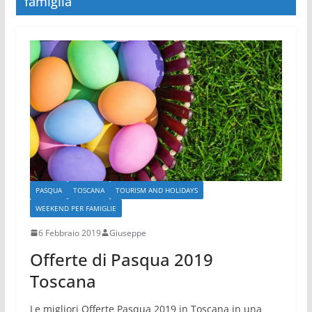
famiglia
PASQUA
TOSCANA
TOURISM AND HOLIDAYS
WEEKEND PER FAMIGLIE
6 Febbraio 2019
Giuseppe
Offerte di Pasqua 2019
Toscana
Le migliori Offerte Pasqua 2019 in Toscana in una