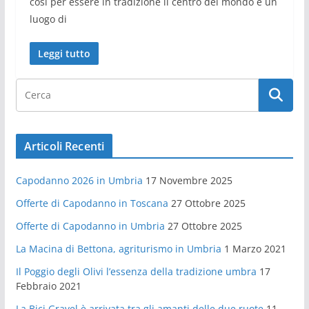
cosi per essere in tradizione il centro del mondo è un
luogo di
Leggi tutto
Articoli Recenti
Capodanno 2026 in Umbria
17 Novembre 2025
Offerte di Capodanno in Toscana
27 Ottobre 2025
Offerte di Capodanno in Umbria
27 Ottobre 2025
La Macina di Bettona, agriturismo in Umbria
1 Marzo 2021
Il Poggio degli Olivi l’essenza della tradizione umbra
17
Febbraio 2021
La Bici Gravel è arrivata tra gli amanti delle due ruote
11