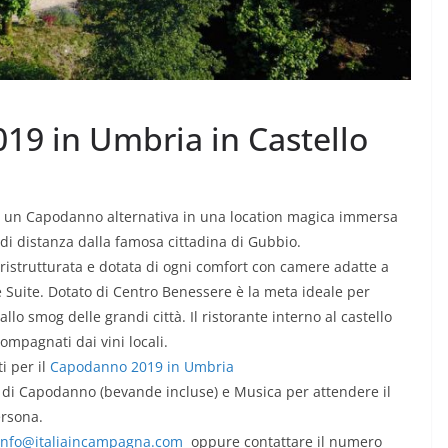
19 in Umbria in Castello
i un Capodanno alternativa in una location magica immersa
 di distanza dalla famosa cittadina di Gubbio.
istrutturata e dotata di ogni comfort con camere adatte a
 Suite. Dotato di Centro Benessere è la meta ideale per
lo smog delle grandi città. Il ristorante interno al castello
compagnati dai vini locali.
i per il
Capodanno 2019 in Umbria
 di Capodanno (bevande incluse) e Musica per attendere il
ersona.
info@italiaincampagna.com
oppure contattare il numero