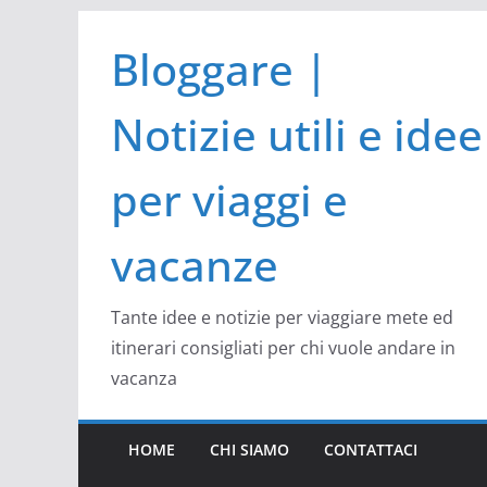
Salta
Bloggare |
al
contenuto
Notizie utili e idee
per viaggi e
vacanze
Tante idee e notizie per viaggiare mete ed
itinerari consigliati per chi vuole andare in
vacanza
HOME
CHI SIAMO
CONTATTACI