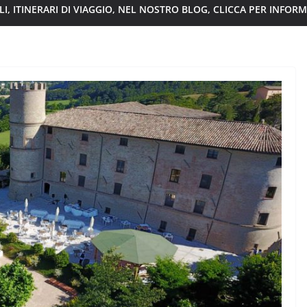
I, ITINERARI DI VIAGGIO, NEL NOSTRO BLOG, CLICCA PER INFOR