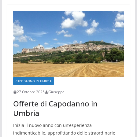
CAPODANNO IN UMBRIA
27 Ottobre 2025
Giuseppe
Offerte di Capodanno in
Umbria
Inizia il nuovo anno con un’esperienza
indimenticabile, approfittando delle straordinarie