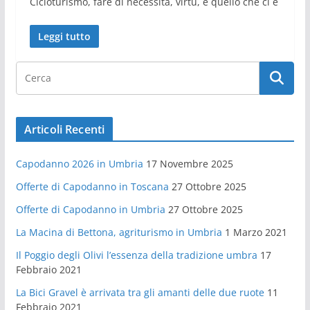
Cicloturismo, fare di necessità, virtù, è quello che ci è
Leggi tutto
Articoli Recenti
Capodanno 2026 in Umbria
17 Novembre 2025
Offerte di Capodanno in Toscana
27 Ottobre 2025
Offerte di Capodanno in Umbria
27 Ottobre 2025
La Macina di Bettona, agriturismo in Umbria
1 Marzo 2021
Il Poggio degli Olivi l’essenza della tradizione umbra
17
Febbraio 2021
La Bici Gravel è arrivata tra gli amanti delle due ruote
11
Febbraio 2021