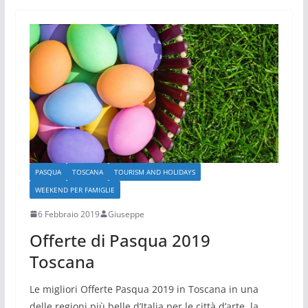
PASQUA
TOSCANA
TOURISM AND HOLIDAYS
WEEKEND PER FAMIGLIE
6 Febbraio 2019
Giuseppe
Offerte di Pasqua 2019
Toscana
Le migliori Offerte Pasqua 2019 in Toscana in una
delle regioni più belle d’Italia per le città d’arte, la