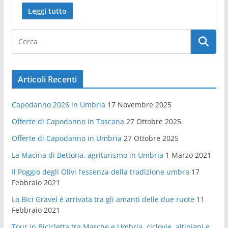
Leggi tutto
Articoli Recenti
Capodanno 2026 in Umbria
17 Novembre 2025
Offerte di Capodanno in Toscana
27 Ottobre 2025
Offerte di Capodanno in Umbria
27 Ottobre 2025
La Macina di Bettona, agriturismo in Umbria
1 Marzo 2021
Il Poggio degli Olivi l’essenza della tradizione umbra
17
Febbraio 2021
La Bici Gravel è arrivata tra gli amanti delle due ruote
11
Febbraio 2021
Tour in Bicicletta tra Marche e Umbria, ciclovie, altipiani e