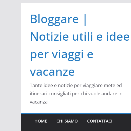
Salta
Bloggare |
al
contenuto
Notizie utili e idee
per viaggi e
vacanze
Tante idee e notizie per viaggiare mete ed
itinerari consigliati per chi vuole andare in
vacanza
HOME
CHI SIAMO
CONTATTACI