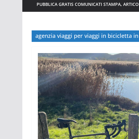
PUBBLICA GRATIS COMUNICATI STAMPA, ARTICOL
agenzia viaggi per viaggi in bicicletta 