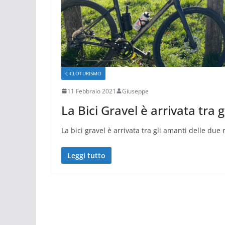
CICLOTURISMO
11 Febbraio 2021
Giuseppe
La Bici Gravel è arrivata tra 
La bici gravel è arrivata tra gli amanti delle du
Leggi tutto