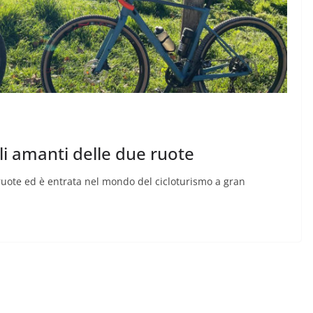
gli amanti delle due ruote
e ruote ed è entrata nel mondo del cicloturismo a gran