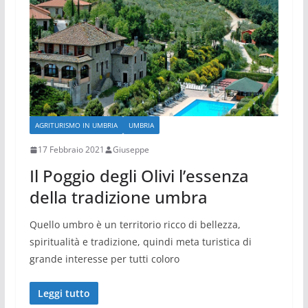
AGRITURISMO IN UMBRIA
UMBRIA
17 Febbraio 2021
Giuseppe
Il Poggio degli Olivi l’essenza
della tradizione umbra
Quello umbro è un territorio ricco di bellezza,
spiritualità e tradizione, quindi meta turistica di
grande interesse per tutti coloro
Leggi tutto