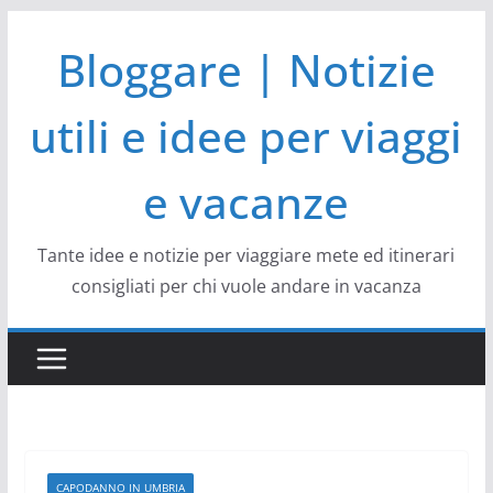
Salta
Bloggare | Notizie
al
contenuto
utili e idee per viaggi
e vacanze
Tante idee e notizie per viaggiare mete ed itinerari
consigliati per chi vuole andare in vacanza
CAPODANNO IN UMBRIA