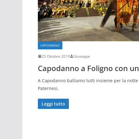
CAPODANNO
25 Ottobre 2019
Giuseppe
Capodanno a Foligno con un
A Capodanno balliamo tutti insieme per la notte d
Paternesi,
Leggi tutto