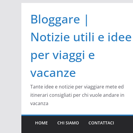
Salta
Bloggare |
al
contenuto
Notizie utili e idee
per viaggi e
vacanze
Tante idee e notizie per viaggiare mete ed
itinerari consigliati per chi vuole andare in
vacanza
HOME
CHI SIAMO
CONTATTACI